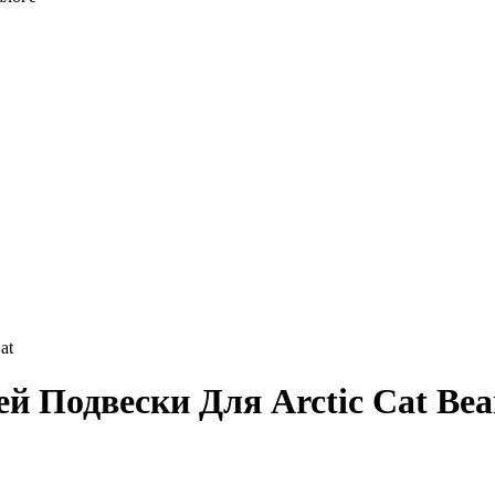
at
й Подвески Для Arctic Cat Bea