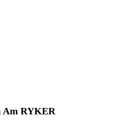
an Am RYKER