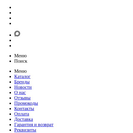
Меню
Поиск
Меню
Каталог
Бренды
Новости
О нас
Отзывы
Промокоды
Контакты
Оплата
Доставка
Гарантия и возврат
Реквизиты