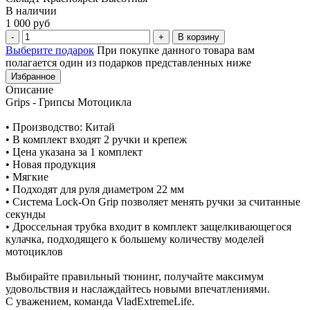
В наличии
1 000 руб
В корзину
Выберите подарок
При покупке данного товара вам
полагается один из подарков представленных ниже
Избранное
Описание
Grips - Грипсы Мотоцикла
• Производство: Китай
• В комплект входят 2 ручки и крепеж
• Цена указана за 1 комплект
• Новая продукция
• Мягкие
• Подходят для руля диаметром 22 мм
• Система Lock-On Grip позволяет менять ручки за считанные
секунды
• Дроссельная трубка входит в комплект защелкивающегося
кулачка, подходящего к большему количеству моделей
мотоциклов
Выбирайте правильный тюнинг, получайте максимум
удовольствия и наслаждайтесь новыми впечатлениями.
С уважением, команда VladExtremeLife.