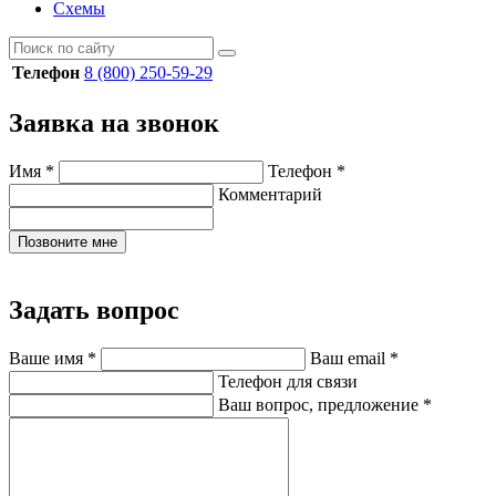
Схемы
Телефон
8 (800) 250-59-29
Заявка на звонок
Имя
*
Телефон
*
Комментарий
Позвоните мне
Задать вопрос
Ваше имя
*
Ваш email
*
Телефон для связи
Ваш вопрос, предложение
*