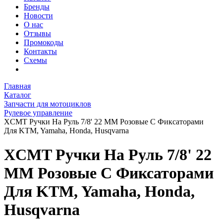
Бренды
Новости
О нас
Отзывы
Промокоды
Контакты
Схемы
Главная
Каталог
Запчасти для мотоциклов
Рулевое управление
XCMT Ручки На Руль 7/8' 22 ММ Розовые С Фиксаторами
Для KTM, Yamaha, Honda, Husqvarna
XCMT Ручки На Руль 7/8' 22
ММ Розовые С Фиксаторами
Для KTM, Yamaha, Honda,
Husqvarna