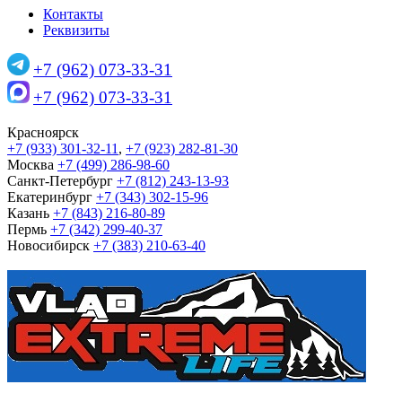
Контакты
Реквизиты
+7 (962) 073-33-31
+7 (962) 073-33-31
Красноярск
+7 (933) 301-32-11
,
+7 (923) 282-81-30
Москва
+7 (499) 286-98-60
Санкт-Петербург
+7 (812) 243-13-93
Екатеринбург
+7 (343) 302-15-96
Казань
+7 (843) 216-80-89
Пермь
+7 (342) 299-40-37
Новосибирск
+7 (383) 210-63-40