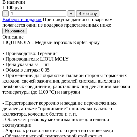
В наличии
1 100 руб
В корзину
Выберите подарок
При покупке данного товара вам
полагается один из подарков представленных ниже
Избранное
Описание
LIQUI MOLY - Медный аэрозоль Kupfer-Spray
• Производство: Германия
• Производитель: LIQUI MOLY
• Цена указана за 1 шт
• Объем в литрах: 0.05
• Применение: для обработки тыльной стороны тормозных
колодок, свечей зажигания, деталей системы выхлопа и
резьбовых соединений, работающих под действием высокой
температуры (до 1100 °С) и нагрузки
- Предотвращает коррозию и заедание перечисленных
деталей, а также "прикипание" шпилек выпускного
коллектора, колесных болтов и т. п.
- Облегчает разборку механизма после длительной
эксплуатации
- Аэрозоль розово-золотистого цвета на основе меди
- Обладает высокой температурной стойкостью