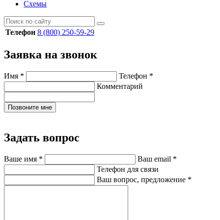
Схемы
Телефон
8 (800) 250-59-29
Заявка на звонок
Имя
*
Телефон
*
Комментарий
Позвоните мне
Задать вопрос
Ваше имя
*
Ваш email
*
Телефон для связи
Ваш вопрос, предложение
*