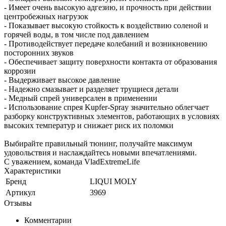
- Имеет очень высокую адгезию, и прочность при действии
центробежных нагрузок
- Показывает высокую стойкость к воздействию соленой и
горячей воды, в том числе под давлением
- Противодействует передаче колебаний и возникновению
посторонних звуков
- Обеспечивает защиту поверхности контакта от образования
коррозии
- Выдерживает высокое давление
- Надежно смазывает и разделяет трущиеся детали
- Медный спрей универсален в применении
- Использование спрея Kupfer-Spray значительно облегчает
разборку конструктивных элементов, работающих в условиях
высоких температур и снижает риск их поломки
Выбирайте правильный тюнинг, получайте максимум
удовольствия и наслаждайтесь новыми впечатлениями.
С уважением, команда VladExtremeLife
Характеристики
Бренд
LIQUI MOLY
Артикул
3969
Отзывы
Комментарии