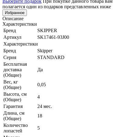
Выберите подарок
При покупке данного товара вам
полагается один из подарков представленных ниже
Избранное
Описание
Характеристики
Бренд
SKIPPER
Артикул
SK17461-93J00
Характеристики
Бренд
Skipper
Серия
STANDARD
Бесплатная
доставка
Да
(Общие)
Вес, кг
0,05
(Общие)
Высота, см
4
(Общие)
Гарантия
24 мес.
Длина, см
18
(Общие)
Количество
5
лопастей