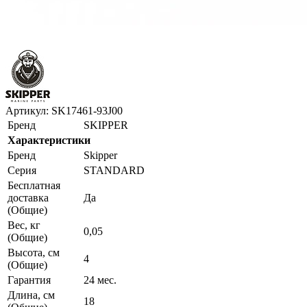
Артикул: SK17461-93J00
Бренд
SKIPPER
Характеристики
Бренд
Skipper
Серия
STANDARD
Бесплатная
доставка
Да
(Общие)
Вес, кг
0,05
(Общие)
Высота, см
4
(Общие)
Гарантия
24 мес.
Длина, см
18