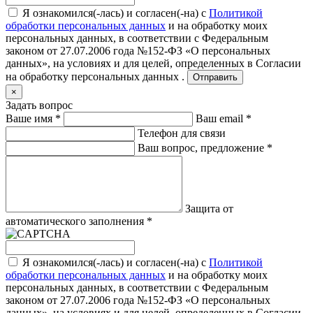
Я ознакомился(-лась) и согласен(-на) с
Политикой
обработки персональных данных
и на обработку моих
персональных данных, в соответствии с Федеральным
законом от 27.07.2006 года №152-ФЗ «О персональных
данных», на условиях и для целей, определенных в
Согласии
на обработку персональных данных .
Отправить
×
Задать вопрос
Ваше имя
*
Ваш email
*
Телефон для связи
Ваш вопрос, предложение
*
Защита от
автоматического заполнения
*
Я ознакомился(-лась) и согласен(-на) с
Политикой
обработки персональных данных
и на обработку моих
персональных данных, в соответствии с Федеральным
законом от 27.07.2006 года №152-ФЗ «О персональных
данных», на условиях и для целей, определенных в
Согласии