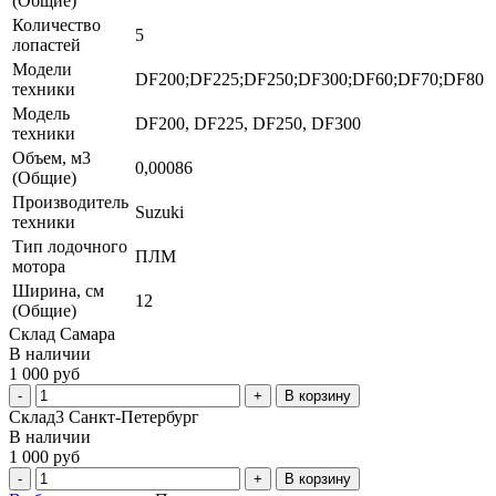
(Общие)
Количество
5
лопастей
Модели
DF200;DF225;DF250;DF300;DF60;DF70;DF80
техники
Модель
DF200, DF225, DF250, DF300
техники
Объем, м3
0,00086
(Общие)
Производитель
Suzuki
техники
Тип лодочного
ПЛМ
мотора
Ширина, см
12
(Общие)
Склад Самара
В наличии
1 000 руб
В корзину
Склад3 Санкт-Петербург
В наличии
1 000 руб
В корзину