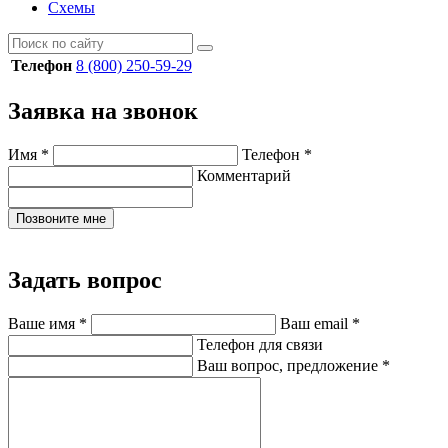
Схемы
Телефон
8 (800) 250-59-29
Заявка на звонок
Имя
*
Телефон
*
Комментарий
Позвоните мне
Задать вопрос
Ваше имя
*
Ваш email
*
Телефон для связи
Ваш вопрос, предложение
*