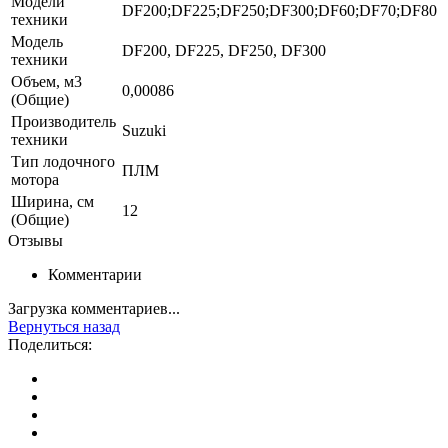
Модели
DF200;DF225;DF250;DF300;DF60;DF70;DF80
техники
Модель
DF200, DF225, DF250, DF300
техники
Объем, м3
0,00086
(Общие)
Производитель
Suzuki
техники
Тип лодочного
ПЛМ
мотора
Ширина, см
12
(Общие)
Отзывы
Комментарии
Загрузка комментариев...
Вернуться назад
Поделиться: