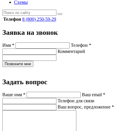
Схемы
Телефон
8 (800) 250-59-29
Заявка на звонок
Имя
*
Телефон
*
Комментарий
Позвоните мне
Задать вопрос
Ваше имя
*
Ваш email
*
Телефон для связи
Ваш вопрос, предложение
*