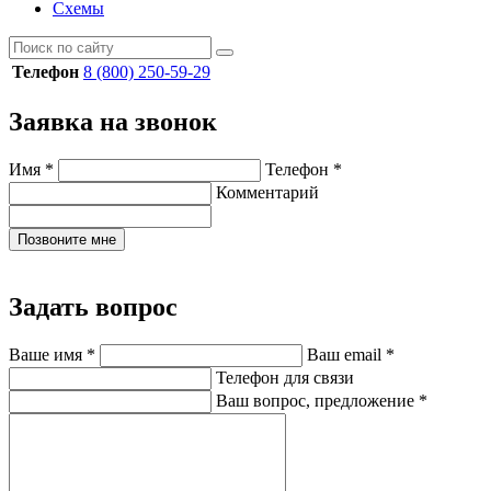
Схемы
Телефон
8 (800) 250-59-29
Заявка на звонок
Имя
*
Телефон
*
Комментарий
Позвоните мне
Задать вопрос
Ваше имя
*
Ваш email
*
Телефон для связи
Ваш вопрос, предложение
*