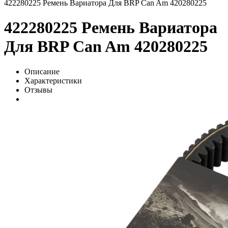
422280225 Ремень Вариатора Для BRP Can Am 420280225
422280225 Ремень Вариатора
Для BRP Can Am 420280225
Описание
Характеристики
Отзывы