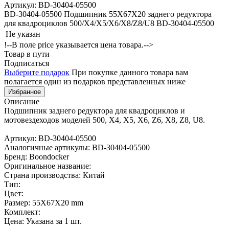
Артикул: BD-30404-05500
BD-30404-05500 Подшипник 55X67X20 заднего редуктора
для квадроциклов 500/X4/X5/X6/X8/Z8/U8 BD-30404-05500
Не указан
!--В поле price указывается цена товара.-->
Товар в пути
Подписаться
Выберите подарок
При покупке данного товара вам
полагается один из подарков представленных ниже
Избранное
Описание
Подшипник заднего редуктора для квадроциклов и
мотовездеходов моделей 500, X4, X5, X6, Z6, X8, Z8, U8.
Артикул: BD-30404-05500
Аналогичные артикулы: BD-30404-05500
Бренд: Boondocker
Оригинальное название:
Страна производства: Китай
Тип:
Цвет:
Размер: 55X67X20 mm
Комплект:
Цена: Указана за 1 шт.