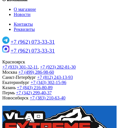
О магазине
Новости
Контакты
Реквизиты
+7 (962) 073-33-31
+7 (962) 073-33-31
Красноярск
+7 (933) 301-32-11
,
+7 (923) 282-81-30
Москва
+7 (499) 286-98-60
Санкт-Петербург
+7 (812) 243-13-93
Екатеринбург
+7 (343) 302-15-96
Казань
+7 (843) 216-80-89
Пермь
+7 (342) 299-40-37
Новосибирск
+7 (383) 210-63-40