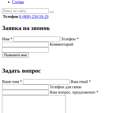
Схемы
Телефон
8 (800) 250-59-29
Заявка на звонок
Имя
*
Телефон
*
Комментарий
Позвоните мне
Задать вопрос
Ваше имя
*
Ваш email
*
Телефон для связи
Ваш вопрос, предложение
*