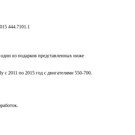
015 444.7101.1
я один из подарков представленных ниже
 с 2011 по 2015 год с двигателями 550-700.
оработок.