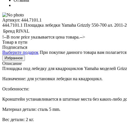
Отзывы
Артикул: 444.7101.1
444.7101.1 Площадка лебедки Yamaha Grizzly 550-700 ал. 2011-2
Бренд
RIVAL
!--В поле price указывается цена товара.-->
Товар в пути
Подписаться
Выберите подарок
При покупке данного товара вам полагаетс
Избранное
Описание
Площадка под лебедку для квадроциклов Yamaha моделей Grizzly
Назначение: для установки лебедки на квадроцикл.
Особенности:
Кронштейн устанавливается в штатные места без каких-либо д
Материал детали: сталь 5 mm.
Вес детали: 2 кг.