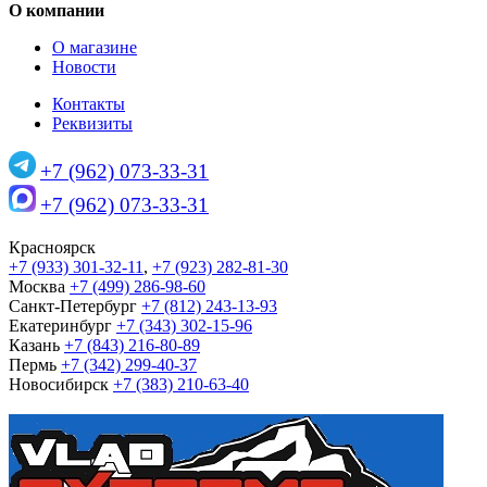
О компании
О магазине
Новости
Контакты
Реквизиты
+7 (962) 073-33-31
+7 (962) 073-33-31
Красноярск
+7 (933) 301-32-11
,
+7 (923) 282-81-30
Москва
+7 (499) 286-98-60
Санкт-Петербург
+7 (812) 243-13-93
Екатеринбург
+7 (343) 302-15-96
Казань
+7 (843) 216-80-89
Пермь
+7 (342) 299-40-37
Новосибирск
+7 (383) 210-63-40