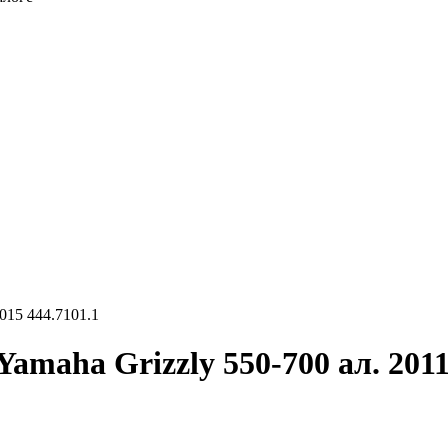
015 444.7101.1
amaha Grizzly 550-700 ал. 2011