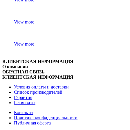
View more
View more
КЛИЕНТСКАЯ ИНФОРМАЦИЯ
О компании
ОБРАТНАЯ СВЯЗЬ
КЛИЕНТСКАЯ ИНФОРМАЦИЯ
Условия оплаты и доставки
Список производителей
Гарантия
Реквизиты
Контакты
Политика конфиденциальности
Публичная оферта