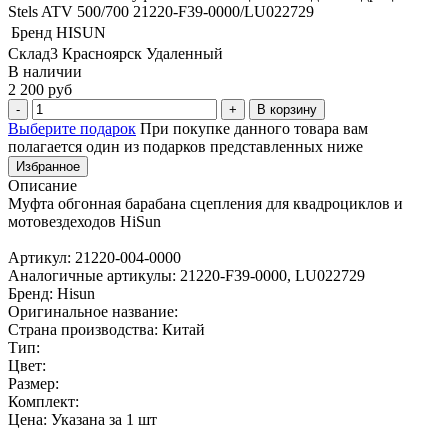
Stels ATV 500/700 21220-F39-0000/LU022729
Бренд
HISUN
Склад3 Красноярск Удаленный
В наличии
2 200 руб
В корзину
Выберите подарок
При покупке данного товара вам
полагается один из подарков представленных ниже
Избранное
Описание
Муфта обгонная барабана сцепления для квадроциклов и
мотовездеходов HiSun
Артикул: 21220-004-0000
Аналогичные артикулы: 21220-F39-0000, LU022729
Бренд: Hisun
Оригинальное название:
Страна производства: Китай
Тип:
Цвет:
Размер:
Комплект:
Цена: Указана за 1 шт