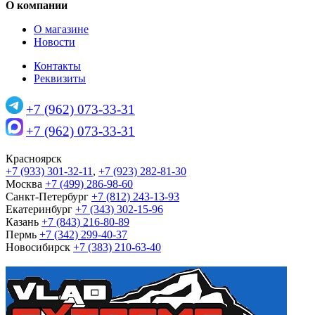
О компании
О магазине
Новости
Контакты
Реквизиты
+7 (962) 073-33-31
+7 (962) 073-33-31
Красноярск
+7 (933) 301-32-11
,
+7 (923) 282-81-30
Москва
+7 (499) 286-98-60
Санкт-Петербург
+7 (812) 243-13-93
Екатеринбург
+7 (343) 302-15-96
Казань
+7 (843) 216-80-89
Пермь
+7 (342) 299-40-37
Новосибирск
+7 (383) 210-63-40