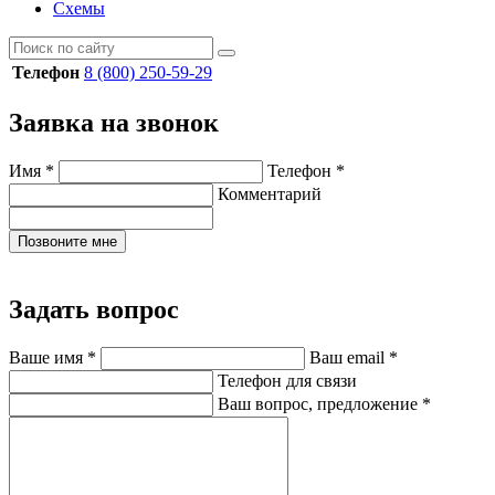
Схемы
Телефон
8 (800) 250-59-29
Заявка на звонок
Имя
*
Телефон
*
Комментарий
Позвоните мне
Задать вопрос
Ваше имя
*
Ваш email
*
Телефон для связи
Ваш вопрос, предложение
*