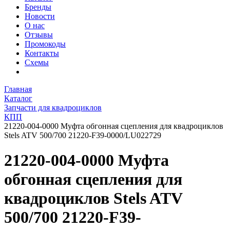
Бренды
Новости
О нас
Отзывы
Промокоды
Контакты
Схемы
Главная
Каталог
Запчасти для квадроциклов
КПП
21220-004-0000 Муфта обгонная сцепления для квадроциклов
Stels ATV 500/700 21220-F39-0000/LU022729
21220-004-0000 Муфта
обгонная сцепления для
квадроциклов Stels ATV
500/700 21220-F39-