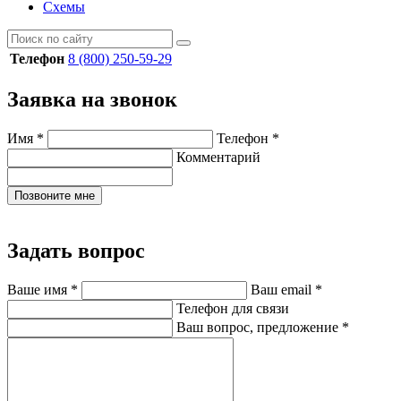
Схемы
Телефон
8 (800) 250-59-29
Заявка на звонок
Имя
*
Телефон
*
Комментарий
Позвоните мне
Задать вопрос
Ваше имя
*
Ваш email
*
Телефон для связи
Ваш вопрос, предложение
*