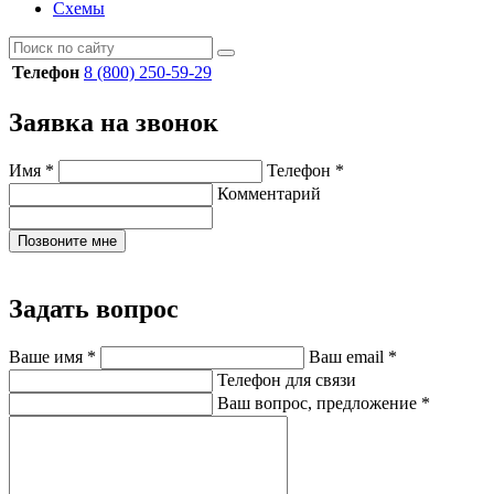
Схемы
Телефон
8 (800) 250-59-29
Заявка на звонок
Имя
*
Телефон
*
Комментарий
Позвоните мне
Задать вопрос
Ваше имя
*
Ваш email
*
Телефон для связи
Ваш вопрос, предложение
*