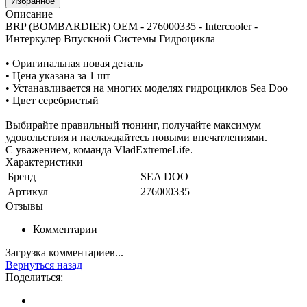
Избранное
Описание
BRP (BOMBARDIER) OEM - 276000335 - Intercooler -
Интеркулер Впускной Системы Гидроцикла
• Оригинальная новая деталь
• Цена указана за 1 шт
• Устанавливается на многих моделях гидроциклов Sea Doo
• Цвет серебристый
Выбирайте правильный тюнинг, получайте максимум
удовольствия и наслаждайтесь новыми впечатлениями.
С уважением, команда VladExtremeLife.
Характеристики
Бренд
SEA DOO
Артикул
276000335
Отзывы
Комментарии
Загрузка комментариев...
Вернуться назад
Поделиться: