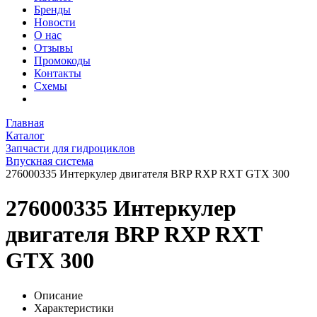
Бренды
Новости
О нас
Отзывы
Промокоды
Контакты
Схемы
Главная
Каталог
Запчасти для гидроциклов
Впускная система
276000335 Интеркулер двигателя BRP RXP RXT GTX 300
276000335 Интеркулер
двигателя BRP RXP RXT
GTX 300
Описание
Характеристики