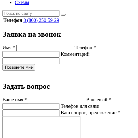
Схемы
Телефон
8 (800) 250-59-29
Заявка на звонок
Имя
*
Телефон
*
Комментарий
Позвоните мне
Задать вопрос
Ваше имя
*
Ваш email
*
Телефон для связи
Ваш вопрос, предложение
*