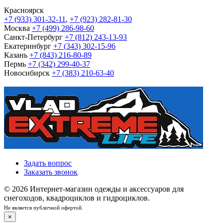
Красноярск
+7 (933) 301-32-11
,
+7 (923) 282-81-30
Москва
+7 (499) 286-98-60
Санкт-Петербург
+7 (812) 243-13-93
Екатеринбург
+7 (343) 302-15-96
Казань
+7 (843) 216-80-89
Пермь
+7 (342) 299-40-37
Новосибирск
+7 (383) 210-63-40
Задать вопрос
Заказать звонок
© 2026 Интернет-магазин одежды и аксессуаров для
снегоходов, квадроциклов и гидроциклов.
Не является публичной офертой.
×