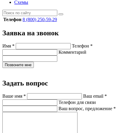
Схемы
Телефон
8 (800) 250-59-29
Заявка на звонок
Имя
*
Телефон
*
Комментарий
Позвоните мне
Задать вопрос
Ваше имя
*
Ваш email
*
Телефон для связи
Ваш вопрос, предложение
*