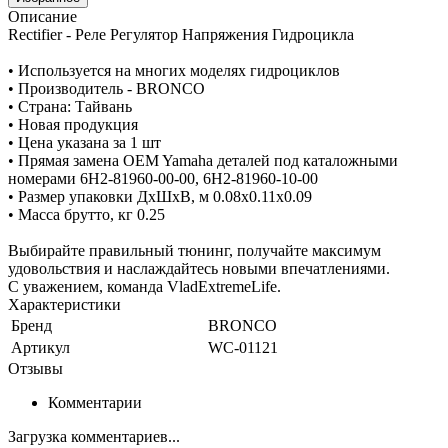
Описание
Rectifier - Реле Регулятор Напряжения Гидроцикла
• Используется на многих моделях гидроциклов
• Производитель - BRONCO
• Страна: Тайвань
• Новая продукция
• Цена указана за 1 шт
• Прямая замена OEM Yamaha деталей под каталожными
номерами 6H2-81960-00-00, 6H2-81960-10-00
• Размер упаковки ДхШхВ, м 0.08x0.11x0.09
• Масса брутто, кг 0.25
Выбирайте правильный тюнинг, получайте максимум
удовольствия и наслаждайтесь новыми впечатлениями.
С уважением, команда VladExtremeLife.
Характеристики
Бренд
BRONCO
Артикул
WC-01121
Отзывы
Комментарии
Загрузка комментариев...