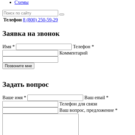
Схемы
Телефон
8 (800) 250-59-29
Заявка на звонок
Имя
*
Телефон
*
Комментарий
Позвоните мне
Задать вопрос
Ваше имя
*
Ваш email
*
Телефон для связи
Ваш вопрос, предложение
*