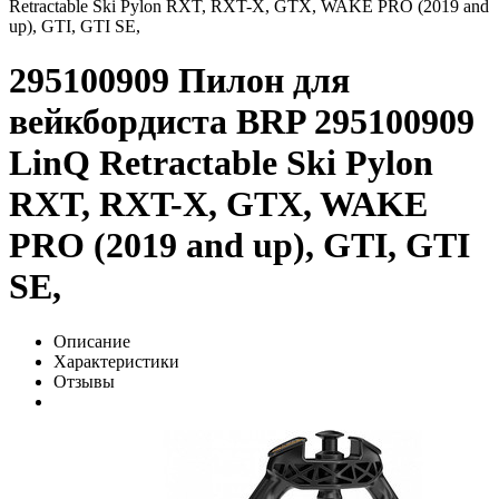
Retractable Ski Pylon RXT, RXT-X, GTX, WAKE PRO (2019 and
up), GTI, GTI SE,
295100909 Пилон для
вейкбордиста BRP 295100909
LinQ Retractable Ski Pylon
RXT, RXT-X, GTX, WAKE
PRO (2019 and up), GTI, GTI
SE,
Описание
Характеристики
Отзывы