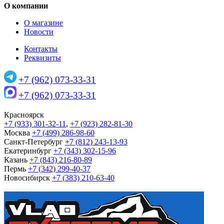
О компании
О магазине
Новости
Контакты
Реквизиты
+7 (962) 073-33-31
+7 (962) 073-33-31
Красноярск
+7 (933) 301-32-11
,
+7 (923) 282-81-30
Москва
+7 (499) 286-98-60
Санкт-Петербург
+7 (812) 243-13-93
Екатеринбург
+7 (343) 302-15-96
Казань
+7 (843) 216-80-89
Пермь
+7 (342) 299-40-37
Новосибирск
+7 (383) 210-63-40