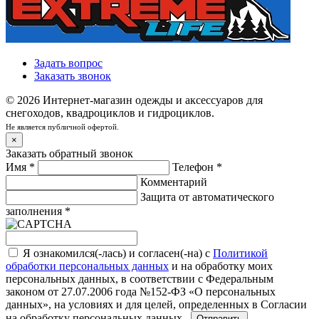
Задать вопрос
Заказать звонок
© 2026 Интернет-магазин одежды и аксессуаров для
снегоходов, квадроциклов и гидроциклов.
Не является публичной офертой.
×
Заказать обратный звонок
Имя
*
Телефон
*
Комментарий
Защита от автоматического
заполнения
*
Я ознакомился(-лась) и согласен(-на) с
Политикой
обработки персональных данных
и на обработку моих
персональных данных, в соответствии с Федеральным
законом от 27.07.2006 года №152-ФЗ «О персональных
данных», на условиях и для целей, определенных в
Согласии
на обработку персональных данных .
Отправить