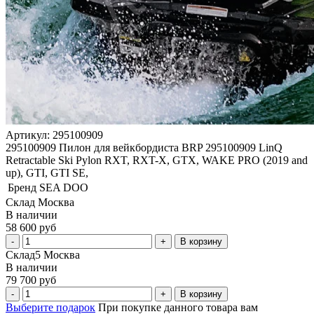
Артикул: 295100909
295100909 Пилон для вейкбордиста BRP 295100909 LinQ
Retractable Ski Pylon RXT, RXT-X, GTX, WAKE PRO (2019 and
up), GTI, GTI SE,
Бренд
SEA DOO
Склад Москва
В наличии
58 600 руб
В корзину
Склад5 Москва
В наличии
79 700 руб
В корзину
Выберите подарок
При покупке данного товара вам