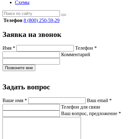
Схемы
Телефон
8 (800) 250-59-29
Заявка на звонок
Имя
*
Телефон
*
Комментарий
Позвоните мне
Задать вопрос
Ваше имя
*
Ваш email
*
Телефон для связи
Ваш вопрос, предложение
*