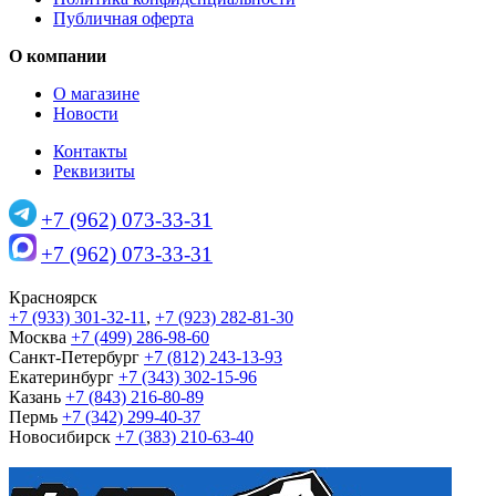
Публичная оферта
О компании
О магазине
Новости
Контакты
Реквизиты
+7 (962) 073-33-31
+7 (962) 073-33-31
Красноярск
+7 (933) 301-32-11
,
+7 (923) 282-81-30
Москва
+7 (499) 286-98-60
Санкт-Петербург
+7 (812) 243-13-93
Екатеринбург
+7 (343) 302-15-96
Казань
+7 (843) 216-80-89
Пермь
+7 (342) 299-40-37
Новосибирск
+7 (383) 210-63-40