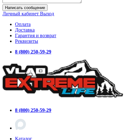
Написать сообщение
Личный кабинет
Выход
Оплата
Доставка
Гарантия и возврат
Реквизиты
8 (800) 250-59-29
8 (800) 250-59-29
Каталог