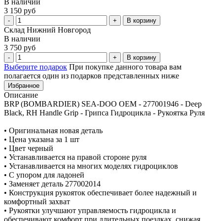
В наличии
3 150 руб
В корзину
Склад Нижний Новгород
В наличии
3 750 руб
В корзину
Выберите подарок
При покупке данного товара вам
полагается один из подарков представленных ниже
Избранное
Описание
BRP (BOMBARDIER) SEA-DOO OEM - 277001946 - Deep
Black, RH Handle Grip - Грипса Гидроцикла - Рукоятка Руля
• Оригинальная новая деталь
• Цена указана за 1 шт
• Цвет черный
• Устанавливается на правой стороне руля
• Устанавливается на многих моделях гидроциклов
• С упором для ладоней
• Заменяет деталь 277002014
• Конструкция рукояток обеспечивает более надежный и
комфортный захват
• Рукоятки улучшают управляемость гидроцикла и
обеспечивают комфорт при длительных поездках, снижая