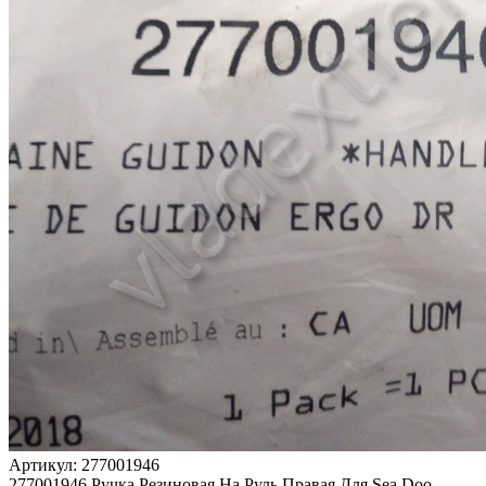
Артикул: 277001946
277001946 Ручка Резиновая На Руль Правая Для Sea Doo