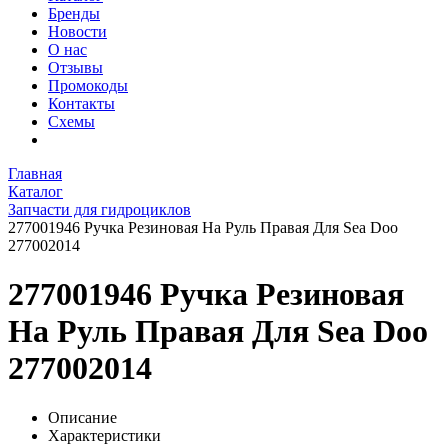
Бренды
Новости
О нас
Отзывы
Промокоды
Контакты
Схемы
Главная
Каталог
Запчасти для гидроциклов
277001946 Ручка Резиновая На Руль Правая Для Sea Doo
277002014
277001946 Ручка Резиновая
На Руль Правая Для Sea Doo
277002014
Описание
Характеристики