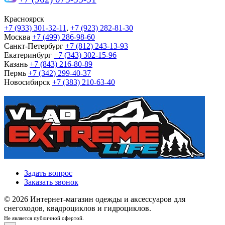
Красноярск
+7 (933) 301-32-11
,
+7 (923) 282-81-30
Москва
+7 (499) 286-98-60
Санкт-Петербург
+7 (812) 243-13-93
Екатеринбург
+7 (343) 302-15-96
Казань
+7 (843) 216-80-89
Пермь
+7 (342) 299-40-37
Новосибирск
+7 (383) 210-63-40
Задать вопрос
Заказать звонок
© 2026 Интернет-магазин одежды и аксессуаров для
снегоходов, квадроциклов и гидроциклов.
Не является публичной офертой.