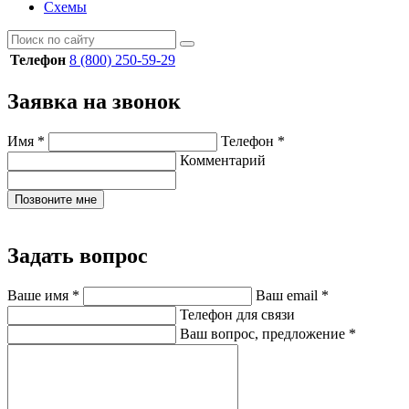
Схемы
Телефон
8 (800) 250-59-29
Заявка на звонок
Имя
*
Телефон
*
Комментарий
Позвоните мне
Задать вопрос
Ваше имя
*
Ваш email
*
Телефон для связи
Ваш вопрос, предложение
*