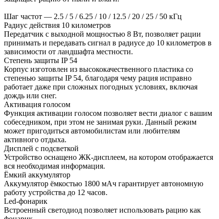
Шаг частот — 2.5 / 5 / 6.25 / 10 / 12.5 / 20 / 25 / 50 кГц
Радиус действия 10 километров
Передатчик с выходной мощностью 8 Вт, позволяет рации
принимать и передавать сигнал в радиусе до 10 километров в
зависимости от ландшафта местности.
Степень защиты IP 54
Корпус изготовлен из высококачественного пластика со
степенью защиты IP 54, благодаря чему рация исправно
работает даже при сложных погодных условиях, включая
дождь или снег.
Активация голосом
Функция активации голосом позволяет вести диалог с вашим
собеседником, при этом не занимая руки. Данный режим
может пригодиться автомобилистам или любителям
активного отдыха.
Дисплей с подсветкой
Устройство оснащено ЖК-дисплеем, на котором отображается
вся необходимая информация.
Ёмкий аккумулятор
Аккумулятор ёмкостью 1800 мАч гарантирует автономную
работу устройства до 12 часов.
Led-фонарик
Встроенный светодиод позволяет использовать рацию как
фонарик.