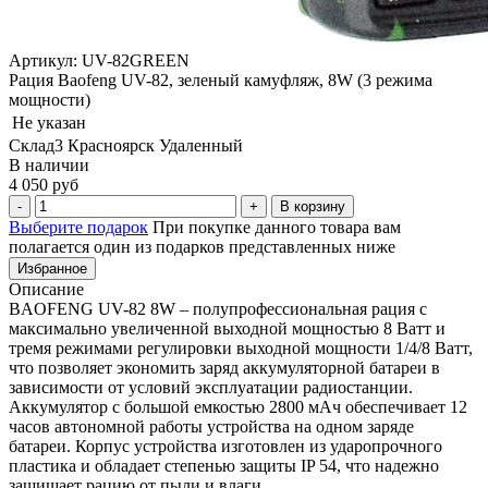
Артикул: UV-82GREEN
Рация Baofeng UV-82, зеленый камуфляж, 8W (3 режима
мощности)
Не указан
Склад3 Красноярск Удаленный
В наличии
4 050 руб
В корзину
Выберите подарок
При покупке данного товара вам
полагается один из подарков представленных ниже
Избранное
Описание
BAOFENG UV-82 8W – полупрофессиональная рация с
максимально увеличенной выходной мощностью 8 Ватт и
тремя режимами регулировки выходной мощности 1/4/8 Ватт,
что позволяет экономить заряд аккумуляторной батареи в
зависимости от условий эксплуатации радиостанции.
Аккумулятор с большой емкостью 2800 мАч обеспечивает 12
часов автономной работы устройства на одном заряде
батареи. Корпус устройства изготовлен из ударопрочного
пластика и обладает степенью защиты IP 54, что надежно
защищает рацию от пыли и влаги.