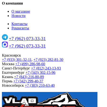
О компании
О магазине
Новости
Контакты
Реквизиты
+7 (962) 073-33-31
+7 (962) 073-33-31
Красноярск
+7 (933) 301-32-11
,
+7 (923) 282-81-30
Москва
+7 (499) 286-98-60
Санкт-Петербург
+7 (812) 243-13-93
Екатеринбург
+7 (343) 302-15-96
Казань
+7 (843) 216-80-89
Пермь
+7 (342) 299-40-37
Новосибирск
+7 (383) 210-63-40