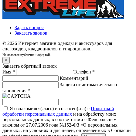
Задать вопрос
Заказать звонок
© 2026 Интернет-магазин одежды и аксессуаров для
снегоходов, квадроциклов и гидроциклов.
Не является публичной офертой.
×
Заказать обратный звонок
Имя
*
Телефон
*
Комментарий
Защита от автоматического
заполнения
*
Я ознакомился(-лась) и согласен(-на) с
Политикой
обработки персональных данных
и на обработку моих
персональных данных, в соответствии с Федеральным
законом от 27.07.2006 года №152-ФЗ «О персональных
данных», на условиях и для целей, определенных в
Согласии