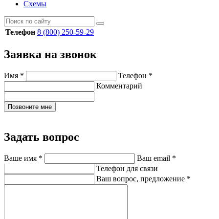
Схемы
Телефон
8 (800) 250-59-29
Заявка на звонок
Имя
*
Телефон
*
Комментарий
Позвоните мне
Задать вопрос
Ваше имя
*
Ваш email
*
Телефон для связи
Ваш вопрос, предложение
*