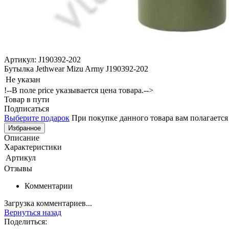
Артикул: J190392-202
Бутылка Jethwear Mizu Army J190392-202
Не указан
!--В поле price указывается цена товара.-->
Товар в пути
Подписаться
Выберите подарок
При покупке данного товара вам полагаетс
Избранное
Описание
Характеристики
Артикул
Отзывы
Комментарии
Загрузка комментариев...
Вернуться назад
Поделиться: