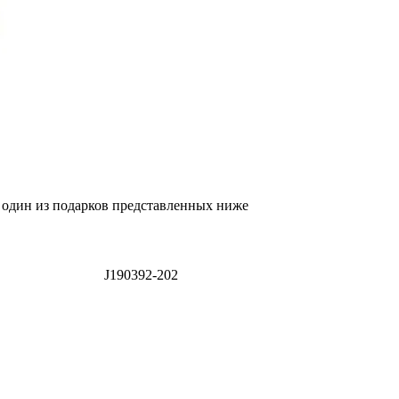
я один из подарков представленных ниже
J190392-202