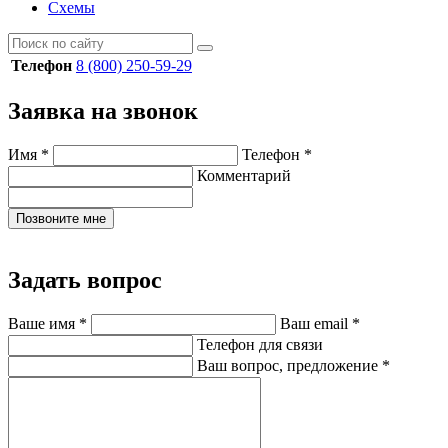
Схемы
Телефон
8 (800) 250-59-29
Заявка на звонок
Имя
*
Телефон
*
Комментарий
Позвоните мне
Задать вопрос
Ваше имя
*
Ваш email
*
Телефон для связи
Ваш вопрос, предложение
*