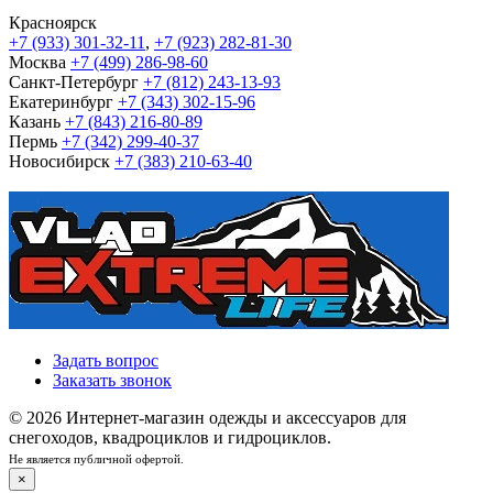
Красноярск
+7 (933) 301-32-11
,
+7 (923) 282-81-30
Москва
+7 (499) 286-98-60
Санкт-Петербург
+7 (812) 243-13-93
Екатеринбург
+7 (343) 302-15-96
Казань
+7 (843) 216-80-89
Пермь
+7 (342) 299-40-37
Новосибирск
+7 (383) 210-63-40
Задать вопрос
Заказать звонок
© 2026 Интернет-магазин одежды и аксессуаров для
снегоходов, квадроциклов и гидроциклов.
Не является публичной офертой.
×