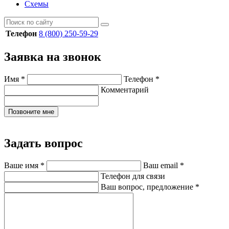
Схемы
Телефон
8 (800) 250-59-29
Заявка на звонок
Имя
*
Телефон
*
Комментарий
Позвоните мне
Задать вопрос
Ваше имя
*
Ваш email
*
Телефон для связи
Ваш вопрос, предложение
*