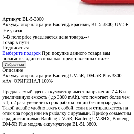
Артикул: BL-5-3800
Аккумулятор для рации Baofeng, красный, BL-5-3800, UV-5R
Не указан
!--В поле price указывается цена товара.-->
Товар в пути
Подписаться
Выберите подарок
При покупке данного товара вам
полагается один из подарков представленных ниже
Избранное
Описание
Аккумулятор для рации Baofeng UV-5R, DM-5R Plus 3800
мАч, ОРИГИНАЛ 100%
Предлагаемый здесь аккумулятор имеет напряжение 7.4 В и
увеличенную ёмкость ( до 3800 mAh), что помогает более чем
в 1,5-2 раза увеличить срок работы рации без подзарядки.
Такой девайс удобно взять с собой, если вы отправляетесь на
отдых за город или на рыбалку с друзьями. Прибор совместим
с радиостанциями Baofeng UV-5R, Baofeng UV-8HX, Baofeng
DM-5R Plus модель аккумулятора BL-5L 3800.