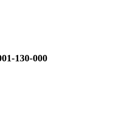
001-130-000