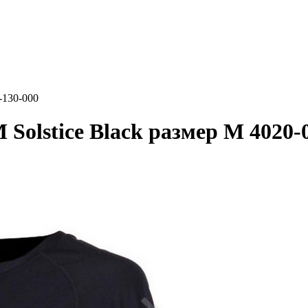
-130-000
olstice Black размер M 4020-