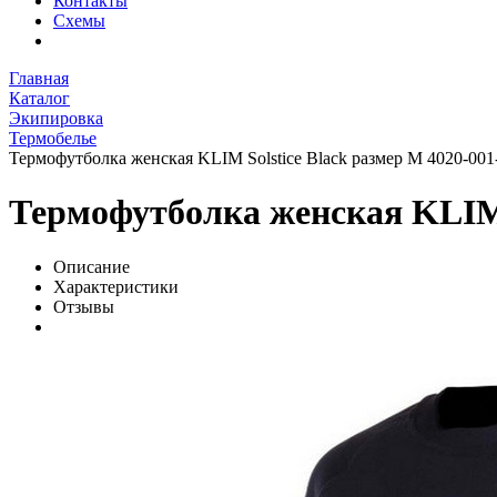
Контакты
Схемы
Главная
Каталог
Экипировка
Термобелье
Термофутболка женская KLIM Solstice Black размер M 4020-001
Термофутболка женская KLIM S
Описание
Характеристики
Отзывы