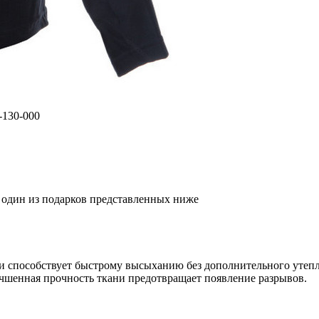
-130-000
я один из подарков представленных ниже
 и способствует быстрому высыханию без дополнительного утеп
учшенная прочность ткани предотвращает появление разрывов.