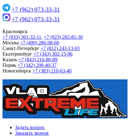
+7 (962) 073-33-31
+7 (962) 073-33-31
Красноярск
+7 (933) 301-32-11
,
+7 (923) 282-81-30
Москва
+7 (499) 286-98-60
Санкт-Петербург
+7 (812) 243-13-93
Екатеринбург
+7 (343) 302-15-96
Казань
+7 (843) 216-80-89
Пермь
+7 (342) 299-40-37
Новосибирск
+7 (383) 210-63-40
Задать вопрос
Заказать звонок