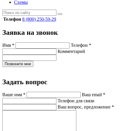
Схемы
Телефон
8 (800) 250-59-29
Заявка на звонок
Имя
*
Телефон
*
Комментарий
Позвоните мне
Задать вопрос
Ваше имя
*
Ваш email
*
Телефон для связи
Ваш вопрос, предложение
*