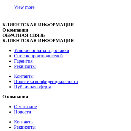
View more
КЛИЕНТСКАЯ ИНФОРМАЦИЯ
О компании
ОБРАТНАЯ СВЯЗЬ
КЛИЕНТСКАЯ ИНФОРМАЦИЯ
Условия оплаты и доставки
Список производителей
Гарантия
Реквизиты
Контакты
Политика конфиденциальности
Публичная оферта
О компании
О магазине
Новости
Контакты
Реквизиты