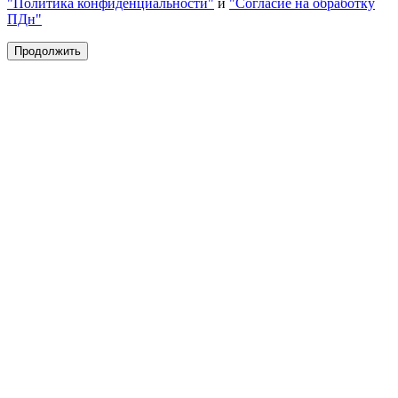
"Политика конфиденциальности"
и
"Согласие на обработку
ПДн"
Продолжить