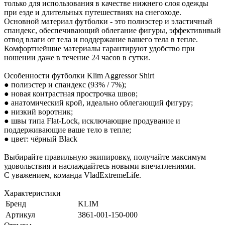
только для использования в качестве нижнего слоя одежды
при езде и длительных путешествиях на снегоходе.
Основной материал футболки - это полиэстер и эластичный
спандекс, обеспечивающий облегание фигуры, эффективнвый
отвод влаги от тела и поддержание вашего тела в тепле.
Комфортнейшие материалы гарантируют удобство при
ношении даже в течение 24 часов в сутки.
Особенности футболки Klim Aggressor Shirt
● полиэстер и спандекс (93% / 7%);
● новая контрастная прострочка швов;
● анатомический крой, идеально облегающий фигуру;
● низкий воротник;
● швы типа Flat-Lock, исключающие продувание и
поддерживающие ваше тело в тепле;
● цвет: чёрный Black
Выбирайте правильную экипировку, получайте максимум
удовольствия и наслаждайтесь новыми впечатлениями.
С уважением, команда VladExtremeLife.
Характеристики
Бренд
KLIM
Артикул
3861-001-150-000