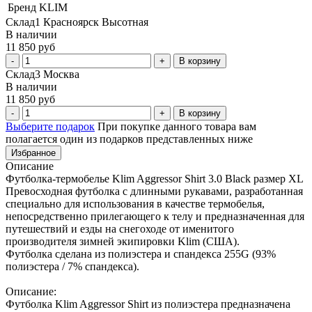
Бренд
KLIM
Склад1 Красноярск Высотная
В наличии
11 850 руб
В корзину
Склад3 Москва
В наличии
11 850 руб
В корзину
Выберите подарок
При покупке данного товара вам
полагается один из подарков представленных ниже
Избранное
Описание
Футболка-термобелье Klim Aggressor Shirt 3.0 Black размер XL
Превосходная футболка с длинными рукавами, разработанная
специально для использования в качестве термобелья,
непосредственно прилегающего к телу и предназначенная для
путешествий и езды на снегоходе от именитого
производителя зимней экипировки Klim (США).
Футболка сделана из полиэстера и спандекса 255G (93%
полиэстера / 7% спандекса).
Описание:
Футболка Klim Aggressor Shirt из полиэстера предназначена