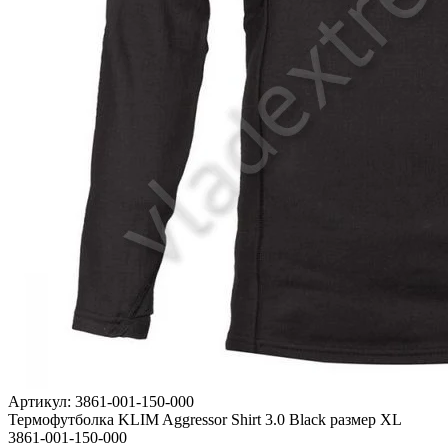
Артикул: 3861-001-150-000
Термофутболка KLIM Aggressor Shirt 3.0 Black размер XL
3861-001-150-000