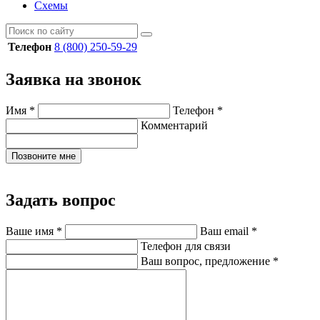
Схемы
Телефон
8 (800) 250-59-29
Заявка на звонок
Имя
*
Телефон
*
Комментарий
Позвоните мне
Задать вопрос
Ваше имя
*
Ваш email
*
Телефон для связи
Ваш вопрос, предложение
*