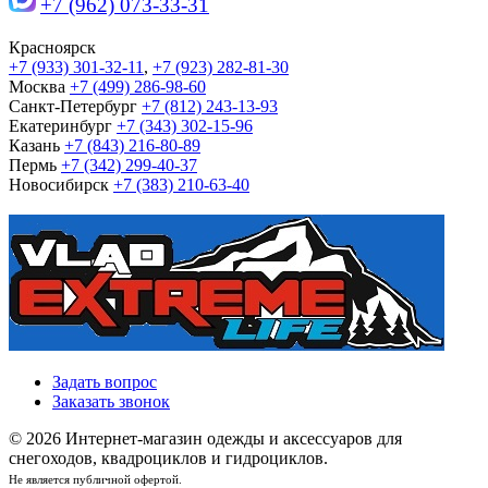
+7 (962) 073-33-31
Красноярск
+7 (933) 301-32-11
,
+7 (923) 282-81-30
Москва
+7 (499) 286-98-60
Санкт-Петербург
+7 (812) 243-13-93
Екатеринбург
+7 (343) 302-15-96
Казань
+7 (843) 216-80-89
Пермь
+7 (342) 299-40-37
Новосибирск
+7 (383) 210-63-40
Задать вопрос
Заказать звонок
© 2026 Интернет-магазин одежды и аксессуаров для
снегоходов, квадроциклов и гидроциклов.
Не является публичной офертой.