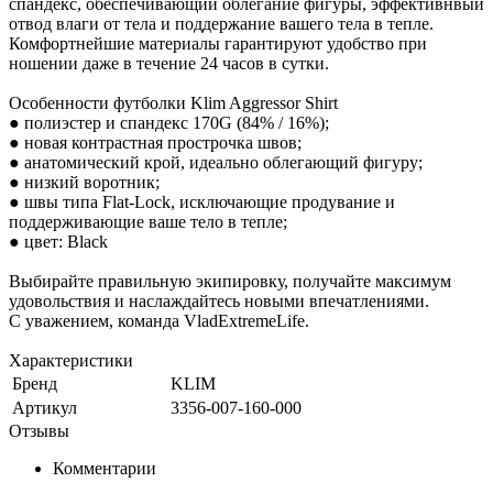
спандекс, обеспечивающий облегание фигуры, эффективнвый
отвод влаги от тела и поддержание вашего тела в тепле.
Комфортнейшие материалы гарантируют удобство при
ношении даже в течение 24 часов в сутки.
Особенности футболки Klim Aggressor Shirt
● полиэстер и спандекс 170G (84% / 16%);
● новая контрастная прострочка швов;
● анатомический крой, идеально облегающий фигуру;
● низкий воротник;
● швы типа Flat-Lock, исключающие продувание и
поддерживающие ваше тело в тепле;
● цвет: Black
Выбирайте правильную экипировку, получайте максимум
удовольствия и наслаждайтесь новыми впечатлениями.
С уважением, команда VladExtremeLife.
Характеристики
Бренд
KLIM
Артикул
3356-007-160-000
Отзывы
Комментарии