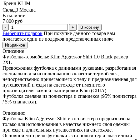
Бренд
KLIM
Склад3 Москва
В наличии
7 800 руб
В корзину
Выберите подарок
При покупке данного товара вам
полагается один из подарков представленных ниже
Избранное
Описание
Футболка-термобелье Klim Aggressor Shirt 1.0 Black размер
2XL
Превосходная футболка с длинными рукавами, разработанная
специально для использования в качестве термобелья,
непосредственно прилегающего к телу и предназначенная для
путешествий и езды на снегоходе от именитого
производителя зимней экипировки Klim (США).
Футболка сделана из полиэстера и спандекса (95% полиэстера
/ 5% спандекса).
Описание:
Футболка Klim Aggressor Shirt из полиэстера предназначена
только для использования в качестве нижнего слоя одежды
при езде и длительных путешествиях на снегоходе.
Основной материал футболки - это полиэстер и эластичный