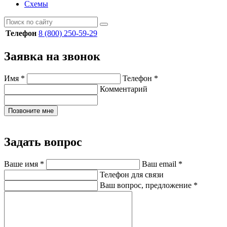
Схемы
Телефон
8 (800) 250-59-29
Заявка на звонок
Имя
*
Телефон
*
Комментарий
Позвоните мне
Задать вопрос
Ваше имя
*
Ваш email
*
Телефон для связи
Ваш вопрос, предложение
*