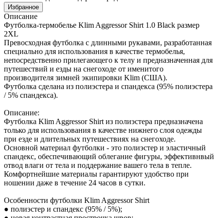
Избранное
Описание
Футболка-термобелье Klim Aggressor Shirt 1.0 Black размер
2XL
Превосходная футболка с длинными рукавами, разработанная
специально для использования в качестве термобелья,
непосредственно прилегающего к телу и предназначенная для
путешествий и езды на снегоходе от именитого
производителя зимней экипировки Klim (США).
Футболка сделана из полиэстера и спандекса (95% полиэстера
/ 5% спандекса).
Описание:
Футболка Klim Aggressor Shirt из полиэстера предназначена
только для использования в качестве нижнего слоя одежды
при езде и длительных путешествиях на снегоходе.
Основной материал футболки - это полиэстер и эластичный
спандекс, обеспечивающий облегание фигуры, эффективнвый
отвод влаги от тела и поддержание вашего тела в тепле.
Комфортнейшие материалы гарантируют удобство при
ношении даже в течение 24 часов в сутки.
Особенности футболки Klim Aggressor Shirt
● полиэстер и спандекс (95% / 5%);
● новая контрастная прострочка швов;