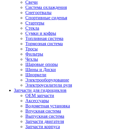
Свечи
Система охлаждения
Снегоотвалы
Спортивные сиденья
Стартеры
Стекла
Сумки и кофры
Топливная система
Тормозная система
Тросы
Фильтры
Чехлы
Шаровые опоры
Шины и Диски
Шноркели
Электрооборудование
Электроусилители руля
Запчасти для гидроциклов
OEM запчасти
Аксессуары
Водометная установка
Впускная система
Выпускная система
Запчасти двигателя
Запчасти корпуса