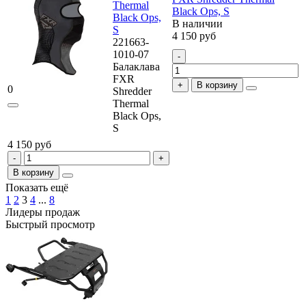
Thermal
Black Ops, S
Black Ops,
В наличии
S
4 150 руб
221663-
1010-07
Балаклава
FXR
В корзину
0
Shredder
Thermal
Black Ops,
S
4 150 руб
В корзину
Показать ещё
1
2
3
4
...
8
Лидеры продаж
Быстрый просмотр