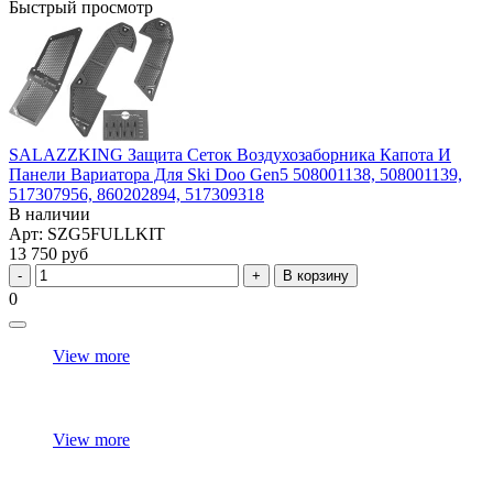
Быстрый просмотр
SALAZZKING Защита Сеток Воздухозаборника Капота И
Панели Вариатора Для Ski Doo Gen5 508001138, 508001139,
517307956, 860202894, 517309318
В наличии
Арт: SZG5FULLKIT
13 750 руб
В корзину
0
View more
View more