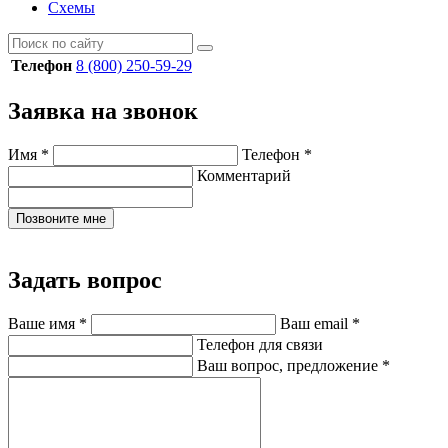
Схемы
Телефон
8 (800) 250-59-29
Заявка на звонок
Имя
*
Телефон
*
Комментарий
Позвоните мне
Задать вопрос
Ваше имя
*
Ваш email
*
Телефон для связи
Ваш вопрос, предложение
*