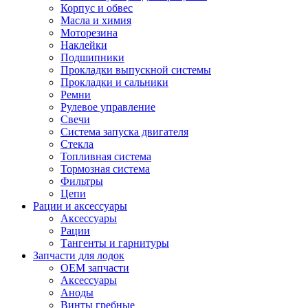
Корпус и обвес
Масла и химия
Моторезина
Наклейки
Подшипники
Прокладки выпускной системы
Прокладки и сальники
Ремни
Рулевое управление
Свечи
Система запуска двигателя
Стекла
Топливная система
Тормозная система
Фильтры
Цепи
Рации и аксессуары
Аксессуары
Рации
Тангенты и гарнитуры
Запчасти для лодок
OEM запчасти
Аксессуары
Аноды
Винты гребные