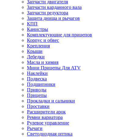
Запчасти двигателя
Запчасти карданного вала
Запчасти редуктора
Защита днища и рычагов
КПП
Канистры
Комплектующие для прицепов
Корпус и обвес
Крепления
Крыши
Лебедки
Масла и химия
Мини Прицепы Для ATV
Наклейки
Подвеска
Подшипники
Приводы
Прицепы
Прокладки и сальники
Проставки
Расширители арок
Ремни вариатора
Рулевое управление
Рычаги
Светодиодная оптика