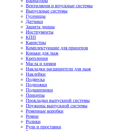
Вариаторы
Вентиляция и впускные системы
Выпускные системы
Гусеницы
Датчики
Защита днища
Инструменты
КПП
Канистры
Комплектующие для прицепов
Коньки для лыж
Крепления
Масла и химия
Накладки расширители для лыж
Наклейки
Подвеска
Подножки
Подшипники
Прицепы
Прокладки выпускной системы
Пружины выпускной системы
Ременные коробки
Ремни
Ролики
Рули и проставки