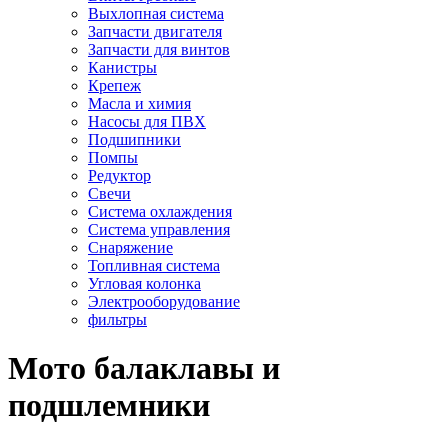
Выхлопная система
Запчасти двигателя
Запчасти для винтов
Канистры
Крепеж
Масла и химия
Насосы для ПВХ
Подшипники
Помпы
Редуктор
Свечи
Система охлаждения
Система управления
Снаряжение
Топливная система
Угловая колонка
Электрооборудование
фильтры
Мото балаклавы и
подшлемники