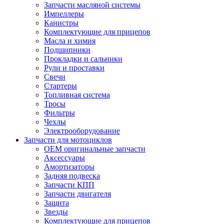
Запчасти масляной системы
Импеллеры
Канистры
Комплектующие для прицепов
Масла и химия
Подшипники
Прокладки и сальники
Рули и проставки
Свечи
Стартеры
Топливная система
Тросы
Фильтры
Чехлы
Электрооборудование
Запчасти для мотоциклов
OEM оригинальные запчасти
Аксессуары
Амортизаторы
Задняя подвеска
Запчасти КПП
Запчасти двигателя
Защита
Звезды
Комплектующие для прицепов