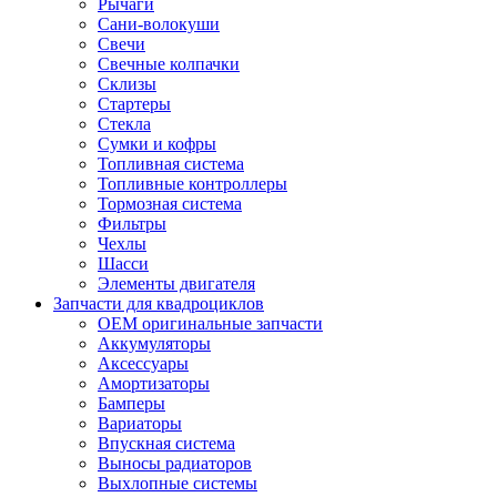
Рычаги
Сани-волокуши
Свечи
Свечные колпачки
Склизы
Стартеры
Стекла
Сумки и кофры
Топливная система
Топливные контроллеры
Тормозная система
Фильтры
Чехлы
Шасси
Элементы двигателя
Запчасти для квадроциклов
OEM оригинальные запчасти
Аккумуляторы
Аксессуары
Амортизаторы
Бамперы
Вариаторы
Впускная система
Выносы радиаторов
Выхлопные системы