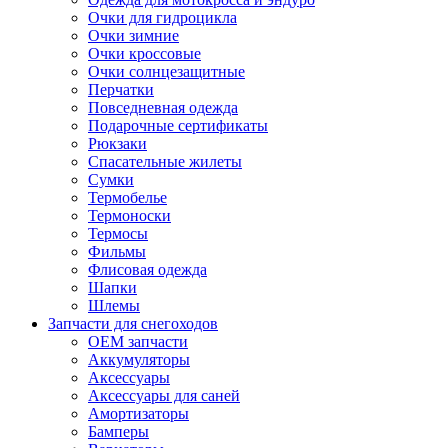
Очки для гидроцикла
Очки зимние
Очки кроссовые
Очки солнцезащитные
Перчатки
Повседневная одежда
Подарочные сертификаты
Рюкзаки
Спасательные жилеты
Сумки
Термобелье
Термоноски
Термосы
Фильмы
Флисовая одежда
Шапки
Шлемы
Запчасти для снегоходов
OEM запчасти
Аккумуляторы
Аксессуары
Аксессуары для саней
Амортизаторы
Бамперы