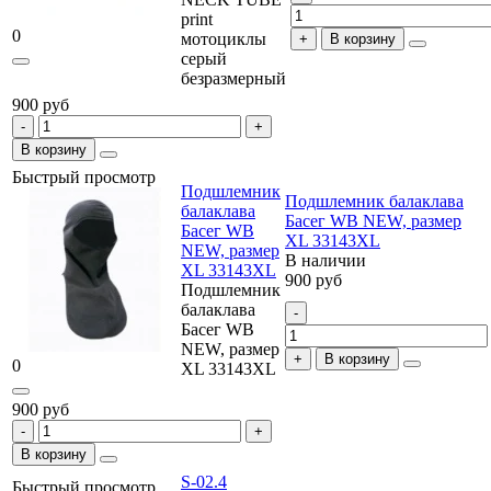
print
0
мотоциклы
В корзину
серый
безразмерный
900 руб
В корзину
Быстрый просмотр
Подшлемник
Подшлемник балаклава
балаклава
Басег WB NEW, размер
Басег WB
XL 33143XL
NEW, размер
В наличии
XL 33143XL
900 руб
Подшлемник
балаклава
Басег WB
NEW, размер
В корзину
0
XL 33143XL
900 руб
В корзину
S-02.4
Быстрый просмотр